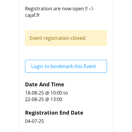
Registration are now open !! –》
cajaf.fr
Event registration closed.
Login to bookmark this Event
Date And Time
18-08-25 @ 10:00
to
22-08-25 @ 13:00
Registration End Date
04-07-25